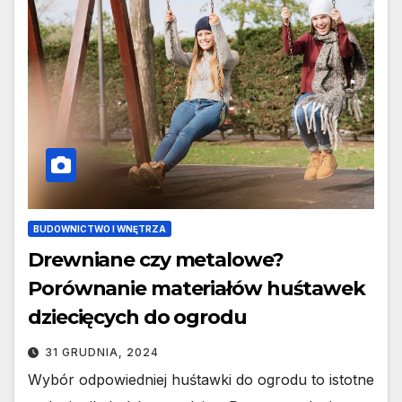
BUDOWNICTWO I WNĘTRZA
Drewniane czy metalowe?
Porównanie materiałów huśtawek
dziecięcych do ogrodu
31 GRUDNIA, 2024
Wybór odpowiedniej huśtawki do ogrodu to istotne