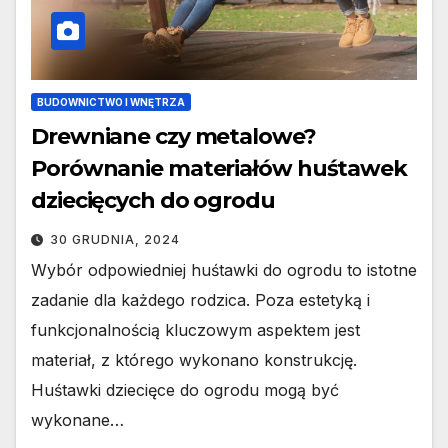
BUDOWNICTWO I WNĘTRZA
Drewniane czy metalowe?
Porównanie materiałów huśtawek
dziecięcych do ogrodu
30 GRUDNIA, 2024
Wybór odpowiedniej huśtawki do ogrodu to istotne
zadanie dla każdego rodzica. Poza estetyką i
funkcjonalnością kluczowym aspektem jest
materiał, z którego wykonano konstrukcję.
Huśtawki dziecięce do ogrodu mogą być
wykonane…