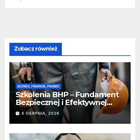
Zobacz również
BIZNES, FINANSE, PRAWO
Szkolenia BHP – Fundament
Bezpiecznej i Efektywnej
Pracy
6 SIERPNIA, 2026