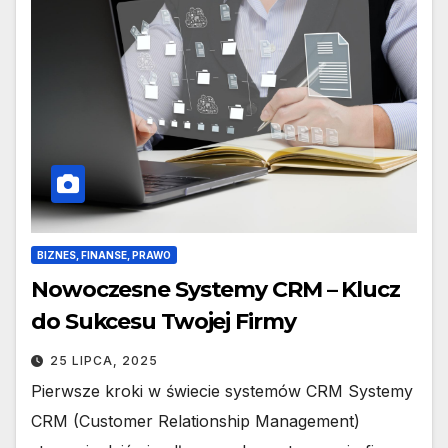
BIZNES, FINANSE, PRAWO
Nowoczesne Systemy CRM – Klucz
do Sukcesu Twojej Firmy
25 LIPCA, 2025
Pierwsze kroki w świecie systemów CRM Systemy
CRM (Customer Relationship Management)