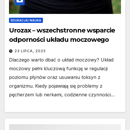
EDUKACJA I NAUKA
Urozax – wszechstronne wsparcie
odporności układu moczowego
23 LIPCA, 2025
Dlaczego warto dbać o układ moczowy? Układ
moczowy pełni kluczową funkcję w regulacji
poziomu płynów oraz usuwaniu toksyn z
organizmu. Kiedy pojawiają się problemy z
pęcherzem lub nerkami, codzienne czynności…