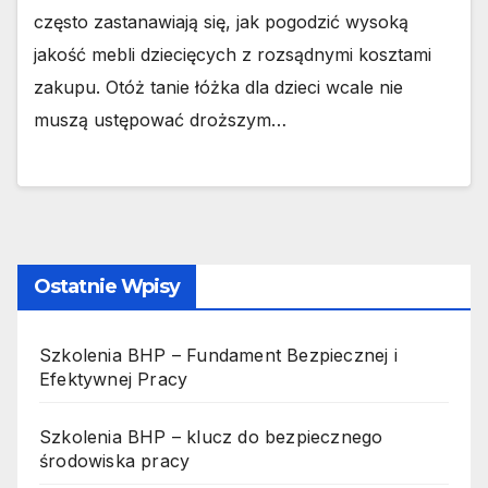
często zastanawiają się, jak pogodzić wysoką
jakość mebli dziecięcych z rozsądnymi kosztami
zakupu. Otóż tanie łóżka dla dzieci wcale nie
muszą ustępować droższym…
Ostatnie Wpisy
Szkolenia BHP – Fundament Bezpiecznej i
Efektywnej Pracy
Szkolenia BHP – klucz do bezpiecznego
środowiska pracy