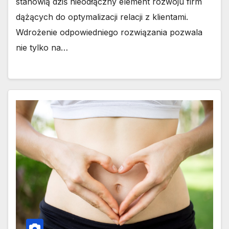
stanowią dziś nieodłączny element rozwoju firm
dążących do optymalizacji relacji z klientami.
Wdrożenie odpowiedniego rozwiązania pozwala
nie tylko na…