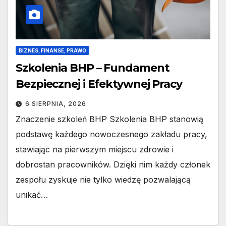
BIZNES, FINANSE, PRAWO
Szkolenia BHP – Fundament
Bezpiecznej i Efektywnej Pracy
6 SIERPNIA, 2026
Znaczenie szkoleń BHP Szkolenia BHP stanowią
podstawę każdego nowoczesnego zakładu pracy,
stawiając na pierwszym miejscu zdrowie i
dobrostan pracowników. Dzięki nim każdy członek
zespołu zyskuje nie tylko wiedzę pozwalającą
unikać…