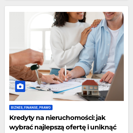
BIZNES, FINANSE, PRAWO
Kredyty na nieruchomości: jak
wybrać najlepszą ofertę i uniknąć