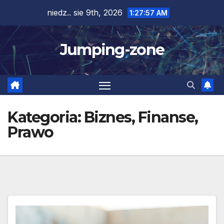
Skip
niedz.. sie 9th, 2026
1:27:59 AM
to
content
Jumping-zone
Kategoria:
Biznes, Finanse,
Prawo