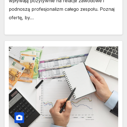
wpływają pozytywnie na relacje zawodowe i
podnoszą profesjonalizm całego zespołu. Poznaj
ofertę, by…