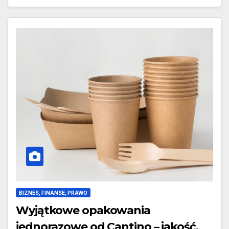
BIZNES, FINANSE, PRAWO
Wyjątkowe opakowania
jednorazowe od Cantino – jakość,