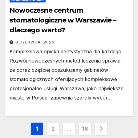
Nowoczesne centrum
stomatologiczne w Warszawie –
dlaczego warto?
8 CZERWCA, 2026
Kompleksowa opieka dentystyczna dla każdego
Rozwój nowoczesnych metod leczenia sprawia,
że coraz częściej poszukujemy gabinetów
stomatologicznych oferujących kompleksowe i
profesjonalne usługi. Warszawa, jako największe
miasto w Polsce, zapewnia szeroki wybór…
Stronicowanie
1
2
…
18