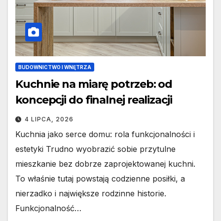
BUDOWNICTWO I WNĘTRZA
Kuchnie na miarę potrzeb: od
koncepcji do finalnej realizacji
4 LIPCA, 2026
Kuchnia jako serce domu: rola funkcjonalności i
estetyki Trudno wyobrazić sobie przytulne
mieszkanie bez dobrze zaprojektowanej kuchni.
To właśnie tutaj powstają codzienne posiłki, a
nierzadko i największe rodzinne historie.
Funkcjonalność…