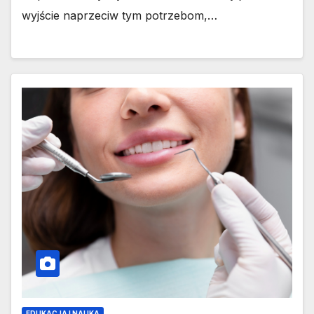
wyjście naprzeciw tym potrzebom,…
EDUKACJA I NAUKA