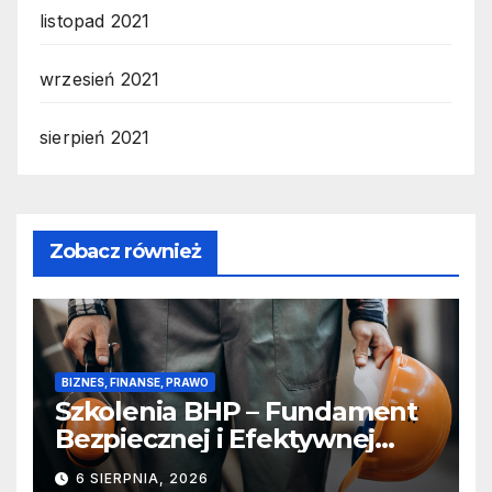
listopad 2021
wrzesień 2021
sierpień 2021
Zobacz również
BIZNES, FINANSE, PRAWO
Szkolenia BHP – Fundament
Bezpiecznej i Efektywnej
Pracy
6 SIERPNIA, 2026