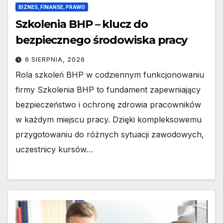
BIZNES, FINANSE, PRAWO
Szkolenia BHP – klucz do
bezpiecznego środowiska pracy
6 SIERPNIA, 2026
Rola szkoleń BHP w codziennym funkcjonowaniu
firmy Szkolenia BHP to fundament zapewniający
bezpieczeństwo i ochronę zdrowia pracowników
w każdym miejscu pracy. Dzięki kompleksowemu
przygotowaniu do różnych sytuacji zawodowych,
uczestnicy kursów…