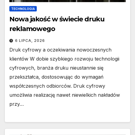
TECHNOLOGIA
Nowa jakość w świecie druku
reklamowego
6 LIPCA, 2026
Druk cyfrowy a oczekiwania nowoczesnych
klientów W dobie szybkiego rozwoju technologii
cyfrowych, branża druku nieustannie się
przekształca, dostosowując do wymagań
współczesnych odbiorców. Druk cyfrowy
umożliwia realizację nawet niewielkich nakładów
przy…