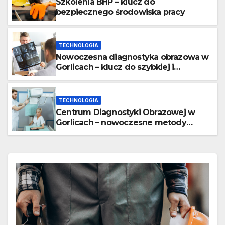
Szkolenia BHP – klucz do
bezpiecznego środowiska pracy
TECHNOLOGIA
Nowoczesna diagnostyka obrazowa w
Gorlicach – klucz do szybkiej i
skutecznej terapii
TECHNOLOGIA
Centrum Diagnostyki Obrazowej w
Gorlicach – nowoczesne metody
badań