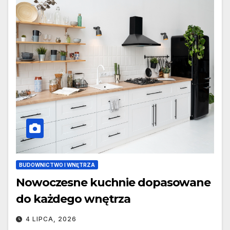
BUDOWNICTWO I WNĘTRZA
Nowoczesne kuchnie dopasowane
do każdego wnętrza
4 LIPCA, 2026