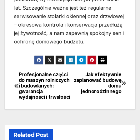
lat. Szczególnie ważne jest też regularne
serwisowanie stolarki okiennej oraz drzwiowej
– okresowa kontrola i konserwacja przedłużą
jej żywotność, a nam zapewnią spokojny sen i
ochronę domowego budżetu.
Profesjonalne części
Jak efektywnie
Nawigacja
do maszyn rolniczych
zaplanować budowę
i budowlanych:
domu
wpisu
gwarancja
jednorodzinnego
wydajności i trwałości
Related Post