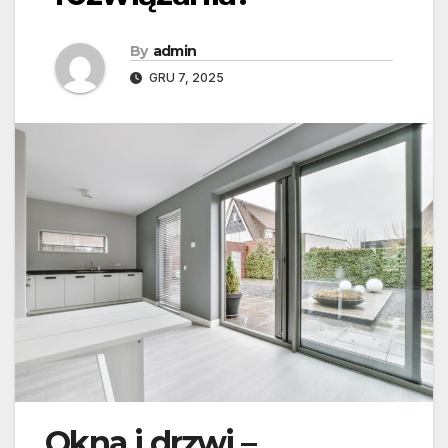
By
admin
GRU 7, 2025
Okna i drzwi –