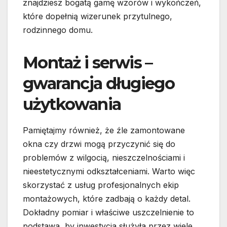
znajdziesz bogatą gamę wzorów i wykończeń,
które dopełnią wizerunek przytulnego,
rodzinnego domu.
Montaż i serwis –
gwarancja długiego
użytkowania
Pamiętajmy również, że źle zamontowane
okna czy drzwi mogą przyczynić się do
problemów z wilgocią, nieszczelnościami i
nieestetycznymi odkształceniami. Warto więc
skorzystać z usług profesjonalnych ekip
montażowych, które zadbają o każdy detal.
Dokładny pomiar i właściwe uszczelnienie to
podstawa, by inwestycja służyła przez wiele