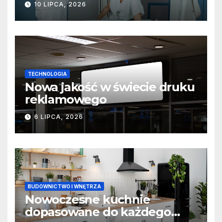
10 LIPCA, 2026
TECHNOLOGIA
Nowa jakość w świecie druku
reklamowego
6 LIPCA, 2026
BUDOWNICTWO I WNĘTRZA
Nowoczesne kuchnie
dopasowane do każdego