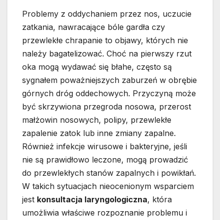
Problemy z oddychaniem przez nos, uczucie
zatkania, nawracające bóle gardła czy
przewlekłe chrapanie to objawy, których nie
należy bagatelizować. Choć na pierwszy rzut
oka mogą wydawać się błahe, często są
sygnałem poważniejszych zaburzeń w obrębie
górnych dróg oddechowych. Przyczyną może
być skrzywiona przegroda nosowa, przerost
małżowin nosowych, polipy, przewlekłe
zapalenie zatok lub inne zmiany zapalne.
Również infekcje wirusowe i bakteryjne, jeśli
nie są prawidłowo leczone, mogą prowadzić
do przewlekłych stanów zapalnych i powikłań.
W takich sytuacjach nieocenionym wsparciem
jest
konsultacja laryngologiczna
, która
umożliwia właściwe rozpoznanie problemu i