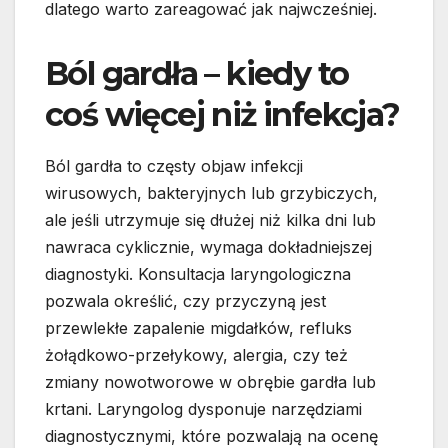
dlatego warto zareagować jak najwcześniej.
Ból gardła – kiedy to
coś więcej niż infekcja?
Ból gardła to częsty objaw infekcji
wirusowych, bakteryjnych lub grzybiczych,
ale jeśli utrzymuje się dłużej niż kilka dni lub
nawraca cyklicznie, wymaga dokładniejszej
diagnostyki. Konsultacja laryngologiczna
pozwala określić, czy przyczyną jest
przewlekłe zapalenie migdałków, refluks
żołądkowo-przełykowy, alergia, czy też
zmiany nowotworowe w obrębie gardła lub
krtani. Laryngolog dysponuje narzędziami
diagnostycznymi, które pozwalają na ocenę