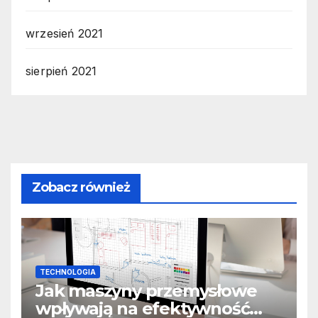
wrzesień 2021
sierpień 2021
Zobacz również
TECHNOLOGIA
Jak maszyny przemysłowe
wpływają na efektywność