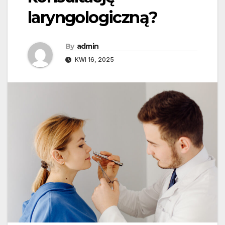
laryngologiczną?
By
admin
KWI 16, 2025