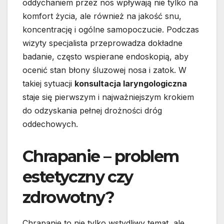
oddychaniem przez nos wpływają nie tylko na
komfort życia, ale również na jakość snu,
koncentrację i ogólne samopoczucie. Podczas
wizyty specjalista przeprowadza dokładne
badanie, często wspierane endoskopią, aby
ocenić stan błony śluzowej nosa i zatok. W
takiej sytuacji
konsultacja laryngologiczna
staje się pierwszym i najważniejszym krokiem
do odzyskania pełnej drożności dróg
oddechowych.
Chrapanie – problem
estetyczny czy
zdrowotny?
Chrapanie to nie tylko wstydliwy temat, ale