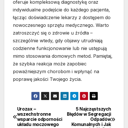
oferuje kompleksową diagnostykę oraz
indywidualne podejście do każdego pacjenta,
łącząc doświadczenie lekarzy z dostępem do
nowoczesnego sprzętu medycznego. Warto
zatroszczyć się o zdrowie u źródła –
szczególnie wtedy, gdy objawy utrudniają
codzienne funkcjonowanie lub nie ustępują
mimo stosowania domowych metod. Pamiętaj,
że szybka reakcja może zapobiec
poważniejszym chorobom i wpłynąć na
poprawę jakości Twojego życia.
Urozax –
5 Najczęstszych
Nawigacja
wszechstronne
Błędów w Segregacji
wsparcie odporności
Odpadów
wpisu
układu moczowego
Komunalnych i Jak