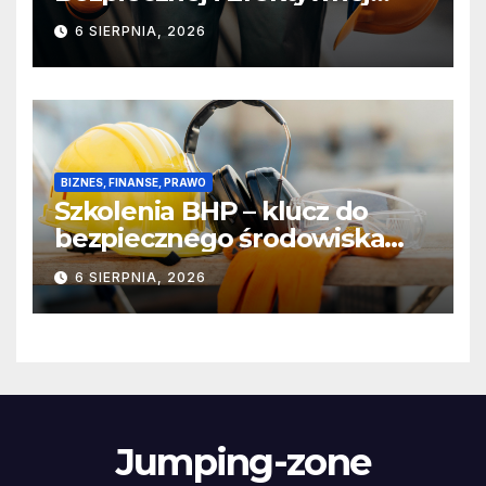
Pracy
6 SIERPNIA, 2026
BIZNES, FINANSE, PRAWO
Szkolenia BHP – klucz do
bezpiecznego środowiska
pracy
6 SIERPNIA, 2026
Jumping-zone