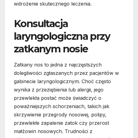
wdrożenie skutecznego leczenia.
Konsultacja
laryngologiczna przy
zatkanym nosie
Zatkany nos to jedna z najczęstszych
dolegliwości zgłaszanych przez pacjentów w
gabinecie laryngologicznym. Choć często
wynika z przeziębienia lub alergii, jego
przewlekła postać może świadczyć o
poważniejszych schorzeniach, takich jak
skrzywienie przegrody nosowej, polipy,
przewlekłe zapalenie zatok czy przerost
małżowin nosowych. Trudności z