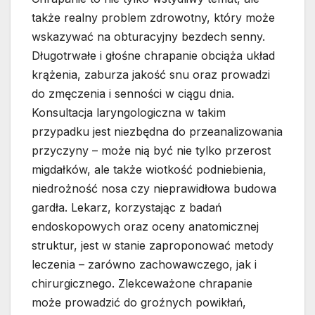
także realny problem zdrowotny, który może
wskazywać na obturacyjny bezdech senny.
Długotrwałe i głośne chrapanie obciąża układ
krążenia, zaburza jakość snu oraz prowadzi
do zmęczenia i senności w ciągu dnia.
Konsultacja laryngologiczna w takim
przypadku jest niezbędna do przeanalizowania
przyczyny – może nią być nie tylko przerost
migdałków, ale także wiotkość podniebienia,
niedrożność nosa czy nieprawidłowa budowa
gardła. Lekarz, korzystając z badań
endoskopowych oraz oceny anatomicznej
struktur, jest w stanie zaproponować metody
leczenia – zarówno zachowawczego, jak i
chirurgicznego. Zlekceważone chrapanie
może prowadzić do groźnych powikłań,