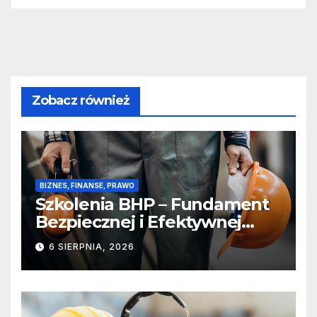
Zobacz również
BIZNES, FINANSE, PRAWO
Szkolenia BHP – Fundament
Bezpiecznej i Efektywnej
Pracy
6 SIERPNIA, 2026