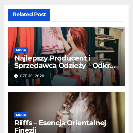
Related Post
MODA
Najlepszy Producent i
Sprzedawca Odzieży – Odkryj
Ofertę dla Wymagających
CZE 30, 2026
MODA
Riiffs – Esencja Orientalnej
Finezji