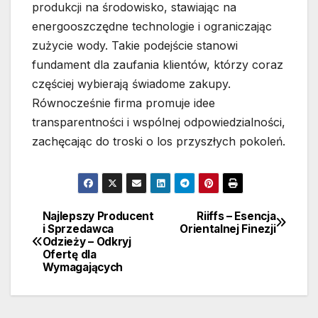
produkcji na środowisko, stawiając na
energooszczędne technologie i ograniczając
zużycie wody. Takie podejście stanowi
fundament dla zaufania klientów, którzy coraz
częściej wybierają świadome zakupy.
Równocześnie firma promuje idee
transparentności i wspólnej odpowiedzialności,
zachęcając do troski o los przyszłych pokoleń.
Najlepszy Producent
Riiffs – Esencja
Nawigacja
i Sprzedawca
Orientalnej Finezji
Odzieży – Odkryj
wpisu
Ofertę dla
Wymagających