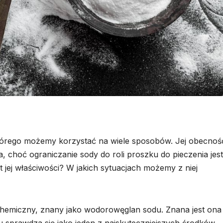
tórego możemy korzystać na wiele sposobów. Jej obecnoś
, choć ograniczanie sody do roli proszku do pieczenia jest
jej właściwości? W jakich sytuacjach możemy z niej
hemiczny, znany jako wodorowęglan sodu. Znana jest ona