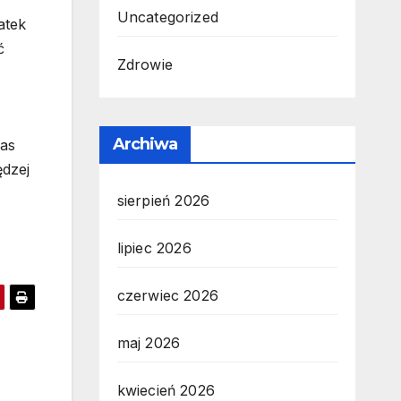
Uncategorized
atek
ć
Zdrowie
Archiwa
nas
ędzej
sierpień 2026
lipiec 2026
czerwiec 2026
maj 2026
kwiecień 2026