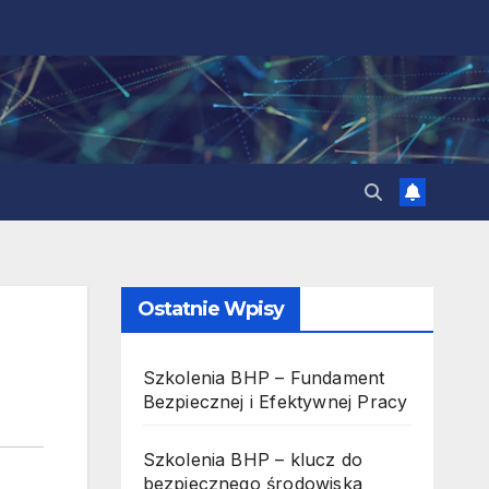
Ostatnie Wpisy
Szkolenia BHP – Fundament
Bezpiecznej i Efektywnej Pracy
Szkolenia BHP – klucz do
bezpiecznego środowiska