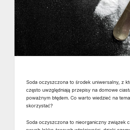
Soda oczyszczona to środek uniwersalny, z k
często uwzględniają przepisy na domowe ciasta
poważnym błędem. Co warto wiedzieć na temat 
skorzystać?
Soda oczyszczona to nieorganiczny związek c