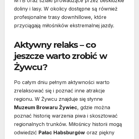
MTB oraz szlaki prowadzące przez beskidzkie
doliny i lasy. W okolicy dostępne są również
profesjonalne trasy downhillowe, które
przyciągają miłośników ekstremalnej jazdy.
Aktywny relaks – co
jeszcze warto zrobić w
Żywcu?
Po całym dniu pełnym aktywności warto
zrelaksować się i poznać inne atrakcje
regionu. W Żywcu znajduje się słynne
Muzeum Browaru Żywiec
, gdzie można
poznać historię warzenia piwa i skosztować
regionalnych trunków. Miłośnicy historii mogą
odwiedzić
Pałac Habsburgów
oraz piękny