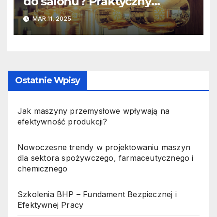
do salonu? Praktyczny
poradnik
MAR 11, 2025
Ostatnie Wpisy
Jak maszyny przemysłowe wpływają na
efektywność produkcji?
Nowoczesne trendy w projektowaniu maszyn
dla sektora spożywczego, farmaceutycznego i
chemicznego
Szkolenia BHP – Fundament Bezpiecznej i
Efektywnej Pracy