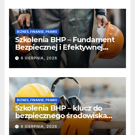
chemicznego
BIZNES, FINANSE, PRAWO
Szkolenia BHP – Fundament
Bezpiecznej i Efektywnej
Pracy
6 SIERPNIA, 2026
BIZNES, FINANSE, PRAWO
Szkolenia BHP – klucz do
bezpiecznego środowiska
pracy
6 SIERPNIA, 2026