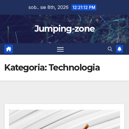
Skip
sob.. sie 8th, 2026
12:21:13 PM
to
content
Jumping-zone
Kategoria:
Technologia