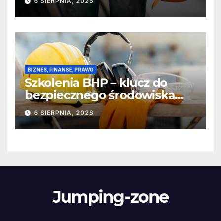
6 SIERPNIA, 2026
BIZNES, FINANSE, PRAWO
Szkolenia BHP – klucz do
bezpiecznego środowiska
pracy
6 SIERPNIA, 2026
Jumping-zone