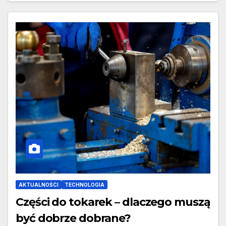
AKTUALNOŚCI
TECHNOLOGIA
Części do tokarek – dlaczego muszą
być dobrze dobrane?