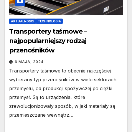
AKTUALNOŚCI
TECHNOLOGIA
Transportery taśmowe –
najpopularniejszy rodzaj
przenośników
6 MAJA, 2024
Transportery taśmowe to obecnie najczęściej
wybierany typ przenośników w wielu sektorach
przemysłu, od produkcji spożywczej po ciężki
przemysł. Są to urządzenia, które
zrewolucjonizowały sposób, w jaki materiały są
przemieszczane wewnątrz…