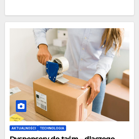
AKTUALNOŚCI
TECHNOLOGIA
Dyspensery do taśm – dlaczego