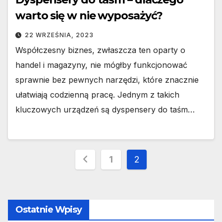
warto się w nie wyposażyć?
22 WRZEŚNIA, 2023
Współczesny biznes, zwłaszcza ten oparty o
handel i magazyny, nie mógłby funkcjonować
sprawnie bez pewnych narzędzi, które znacznie
ułatwiają codzienną pracę. Jednym z takich
kluczowych urządzeń są dyspensery do taśm…
Stronicowanie
1
2
wpisów
Ostatnie Wpisy